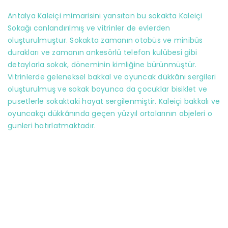
Antalya Kaleiçi mimarisini yansıtan bu sokakta Kaleiçi
Sokağı canlandırılmış ve vitrinler de evlerden
oluşturulmuştur. Sokakta zamanın otobüs ve minibüs
durakları ve zamanın ankesörlü telefon kulübesi gibi
detaylarla sokak, döneminin kimliğine bürünmüştür.
Vitrinlerde geleneksel bakkal ve oyuncak dükkânı sergileri
oluşturulmuş ve sokak boyunca da çocuklar bisiklet ve
pusetlerle sokaktaki hayat sergilenmiştir. Kaleiçi bakkalı ve
oyuncakçı dükkânında geçen yüzyıl ortalarının objeleri o
günleri hatırlatmaktadır.